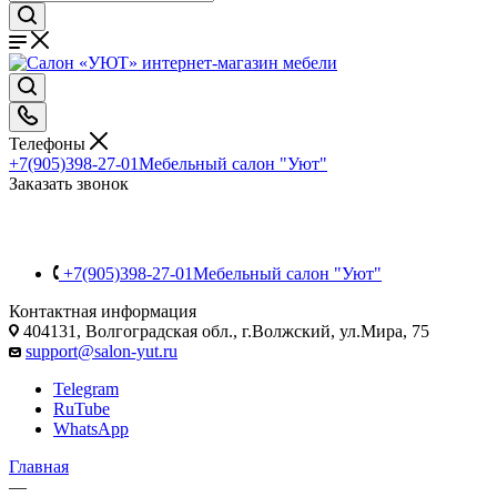
Телефоны
+7(905)398-27-01
Мебельный салон "Уют"
Заказать звонок
+7(905)398-27-01
Мебельный салон "Уют"
Контактная информация
404131, Волгоградская обл., г.Волжский, ул.Мира, 75
support@salon-yut.ru
Telegram
RuTube
WhatsApp
Главная
—