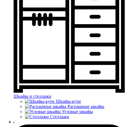
Шкафы и стеллажи
Шкафы-купе
Распашные шкафы
Угловые шкафы
Стеллажи