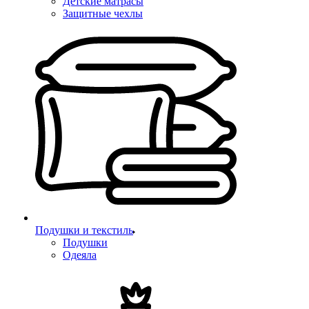
Детские матрасы
Защитные чехлы
Подушки и текстиль
Подушки
Одеяла