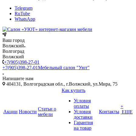
Telegram
RuTube
WhatsApp
Ваш город
Волжский
Волгоград
Волжский
+7(905)398-27-01
+7(905)398-27-01
Мебельный салон "Уют"
Напишите нам
404131, Волгоградская обл., г.Волжский, ул.Мира, 75
Как купить
Условия
оплаты
+
Статьи о
Акции
Новости
Условия
Контакты
ЕЩЕ
мебели
доставки
Гарантия
на товар