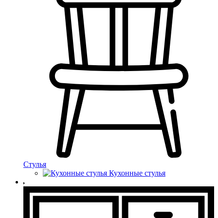
Стулья
Кухонные стулья