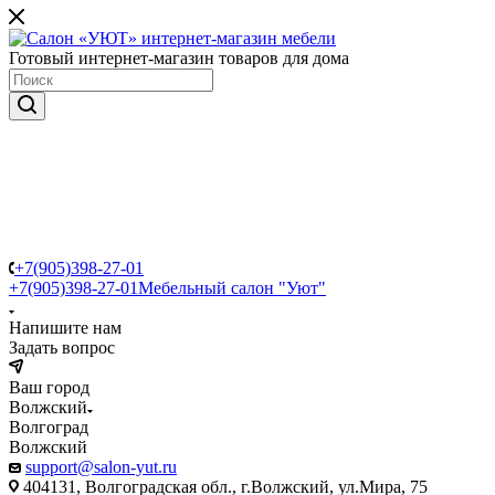
Готовый интернет-магазин товаров для дома
+7(905)398-27-01
+7(905)398-27-01
Мебельный салон "Уют"
Напишите нам
Задать вопрос
Ваш город
Волжский
Волгоград
Волжский
support@salon-yut.ru
404131, Волгоградская обл., г.Волжский, ул.Мира, 75