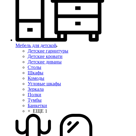
Мебель для детской
Детские гарнитуры
Детские кровати
Детские диваны
Столы
Шкафы
Комоды
Угловые шкафы
Зеркала
Полки
Тумбы
Банкетки
+ ЕЩЕ 1