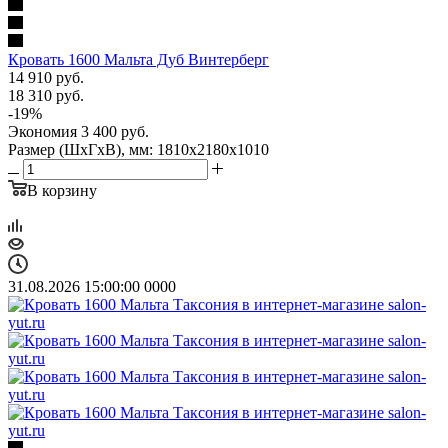
Кровать 1600 Мальта Дуб Винтерберг
14 910
руб.
18 310
руб.
-
19
%
Экономия
3 400
руб.
Размер (ШхГхВ), мм: 1810х2180х1010
В корзину
31.08.2026 15:00:00
0
0
0
0