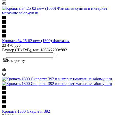
Кровать 34.25-02 new (1600) Фантазия
23 470
руб.
Размер (ШхГхВ), мм: 1808х2200х882
В корзину
Кровать 1800 Скарлетт 392