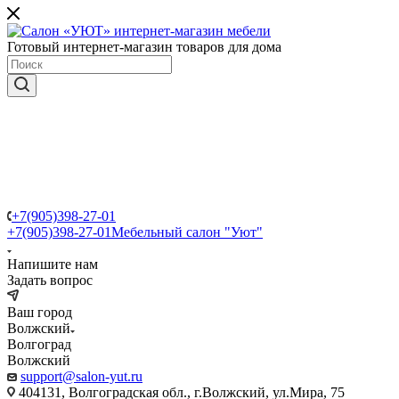
Готовый интернет-магазин товаров для дома
+7(905)398-27-01
+7(905)398-27-01
Мебельный салон "Уют"
Напишите нам
Задать вопрос
Ваш город
Волжский
Волгоград
Волжский
support@salon-yut.ru
404131, Волгоградская обл., г.Волжский, ул.Мира, 75