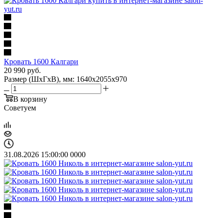
Кровать 1600 Калгари
20 990
руб.
Размер (ШхГхВ), мм: 1640х2055х970
В корзину
Советуем
31.08.2026 15:00:00
0
0
0
0