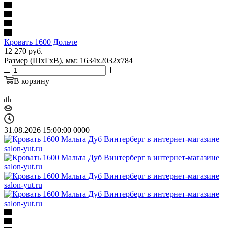
Кровать 1600 Дольче
12 270
руб.
Размер (ШхГхВ), мм: 1634х2032х784
В корзину
31.08.2026 15:00:00
0
0
0
0