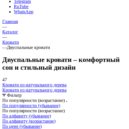
Telegram
RuTube
WhatsApp
Главная
—
Каталог
—
Кровати
—
Двуспальные кровати
Двуспальные кровати – комфортный
сон и стильный дизайн
47
Кровати из натурального дерева
Кровати из натурального дерева
Фильтр
По популярности (возрастание)
По популярности (убывание)
По популярности (возрастание)
По алфавиту (убывание)
По алфавиту (возрастание)
По цене (убывание)