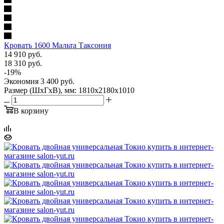
Кровать 1600 Мальта Таксония
14 910
руб.
18 310
руб.
-
19
%
Экономия
3 400
руб.
Размер (ШхГхВ), мм: 1810х2180х1010
В корзину