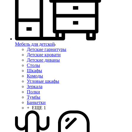
Мебель для детской
Детские гарнитуры
Детские кровати
Детские диваны
Столы
Шкафы
Комоды
Угловые шкафы
Зеркала
Полки
Тумбы
Банкетки
+ ЕЩЕ 1