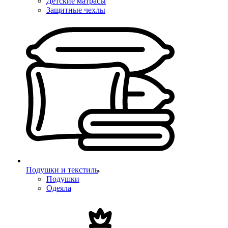
Детские матрасы
Защитные чехлы
Подушки и текстиль
Подушки
Одеяла