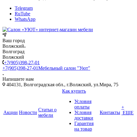
Telegram
RuTube
WhatsApp
Ваш город
Волжский
Волгоград
Волжский
+7(905)398-27-01
+7(905)398-27-01
Мебельный салон "Уют"
Напишите нам
404131, Волгоградская обл., г.Волжский, ул.Мира, 75
Как купить
Условия
оплаты
+
Статьи о
Акции
Новости
Условия
Контакты
ЕЩЕ
мебели
доставки
Гарантия
на товар