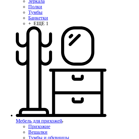
Зеркала
Полки
Тумбы
Банкетки
+ ЕЩЕ 1
Мебель для прихожей
Прихожие
Вешалки
Тумбы и обувницы