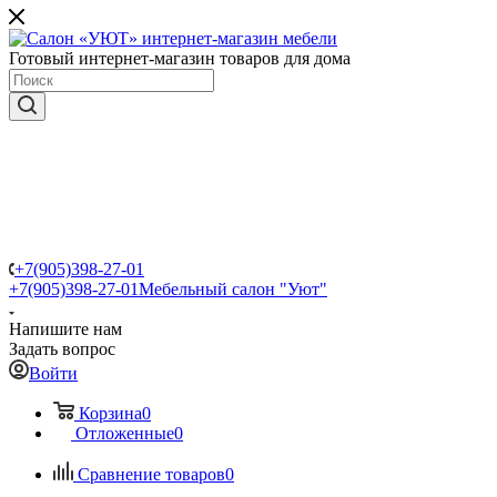
Готовый интернет-магазин товаров для дома
+7(905)398-27-01
+7(905)398-27-01
Мебельный салон "Уют"
Напишите нам
Задать вопрос
Войти
Корзина
0
Отложенные
0
Сравнение товаров
0