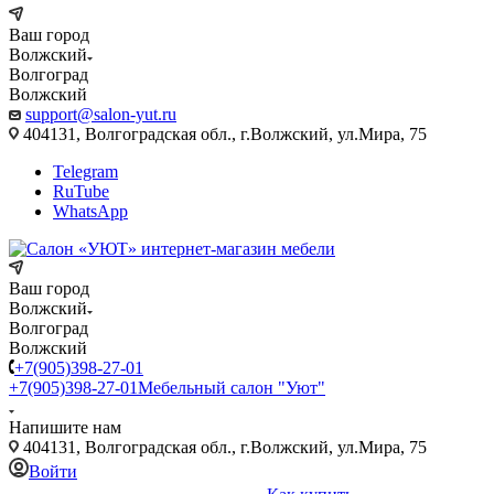
Ваш город
Волжский
Волгоград
Волжский
support@salon-yut.ru
404131, Волгоградская обл., г.Волжский, ул.Мира, 75
Telegram
RuTube
WhatsApp
Ваш город
Волжский
Волгоград
Волжский
+7(905)398-27-01
+7(905)398-27-01
Мебельный салон "Уют"
Напишите нам
404131, Волгоградская обл., г.Волжский, ул.Мира, 75
Войти